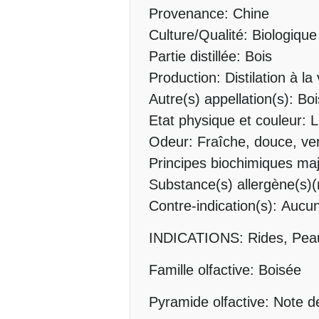
Provenance: Chine
Culture/Qualité: Biologique
Partie distillée: Bois
Production: Distilation à l
Autre(s) appellation(s): Bo
Etat physique et couleur: Li
Odeur: Fraîche, douce, ve
Principes biochimiques maje
Substance(s) allergène(s)(
Contre-indication(s): Aucu
INDICATIONS: Rides, Peau
Famille olfactive: Boisée
Pyramide olfactive: Note d