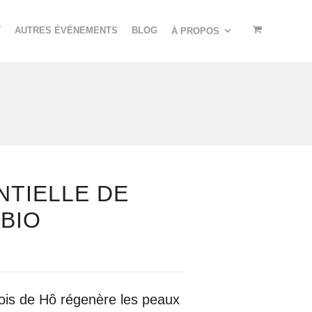
T
AUTRES ÉVÉNEMENTS
BLOG
À PROPOS
NTIELLE DE
 BIO
Bois de Hô
régenère
les peaux