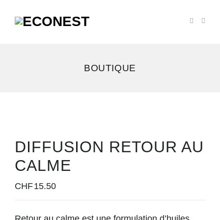
BOUTIQUE
DIFFUSION RETOUR AU
CALME
CHF
15.50
Retour au calme est une formulation d’huiles