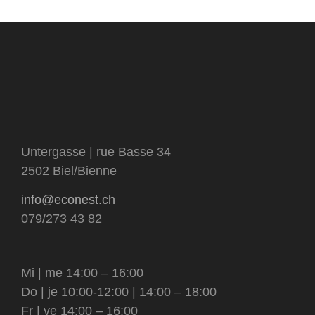
Untergasse | rue Basse 34
2502 Biel/Bienne
info@econest.ch
079/273 43 82
Mi | me 14:00 – 16:00
Do | je 10:00-12:00 | 14:00 – 18:00
Fr | ve 14:00 – 16:00