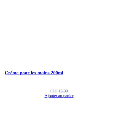
Crème pour les mains 200ml
CHF
16.90
Ajouter au panier