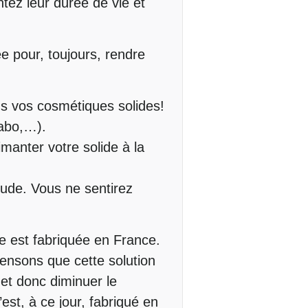
tez leur durée de vie et
e pour, toujours, rendre
us vos cosmétiques solides!
vabo,…).
imanter votre solide à la
tude. Vous ne sentirez
use est fabriquée en France.
ensons que cette solution
et donc diminuer le
est, à ce jour, fabriqué en