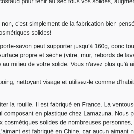
costaud pour tenir au sec tous vos solides, augmen
 non, c’est simplement de la fabrication bien pensé
cosmétiques solides!
le porte-savon peut supporter jusqu’à 160g, donc to
surface propre et sèche (vitre, mur, rebords de la
e au milieu de votre solide. Vous n’avez plus qu’à a
ing, nettoyant visage et utilisez-le comme d’habi
iter la rouille. Il est fabriqué en France. La vento
seul composant en plastique chez Lamazuna. Nous p
aux cosmétiques solides de nombreuses personnes, 
’aimant est fabriqué en Chine, car aucun aimant n’