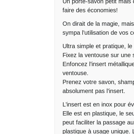
Description
Un porte-savon petit mais 
faire des économies!
On dirait de la magie, mais
sympa l’utilisation de vos 
Ultra simple et pratique, 
Fixez la ventouse sur une 
Enfoncez l’insert métalliqu
ventouse.
Prenez votre savon, shampo
absolument pas l’insert.
L’insert est en inox pour év
Elle est en plastique, le 
peut faciliter la passage 
plastique à usage unique. L