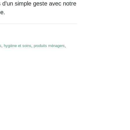
s d’un simple geste avec notre
e.
s
,
hygiène et soins
,
produits ménagers
,