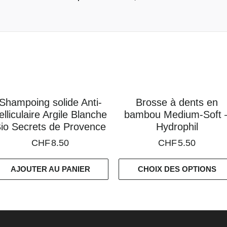
Shampoing solide Anti-
Brosse à dents en
elliculaire Argile Blanche
bambou Medium-Soft 
io Secrets de Provence
Hydrophil
CHF
8.50
CHF
5.50
AJOUTER AU PANIER
CHOIX DES OPTIONS