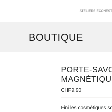
ATELIERS ECONES
BOUTIQUE
PORTE-SAV
MAGNÉTIQU
CHF
9.90
Fini les cosmétiques so