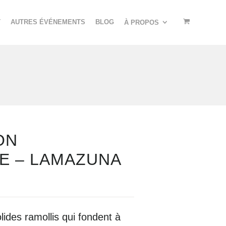
T
AUTRES ÉVÉNEMENTS
BLOG
À PROPOS
ON
E – LAMAZUNA
lides ramollis qui fondent à