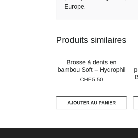
Europe.
Produits similaires
Brosse à dents en
bambou Soft – Hydrophil
p
B
CHF
5.50
AJOUTER AU PANIER