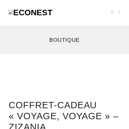
BOUTIQUE
COFFRET-CADEAU
« VOYAGE, VOYAGE » –
ZIZANIA