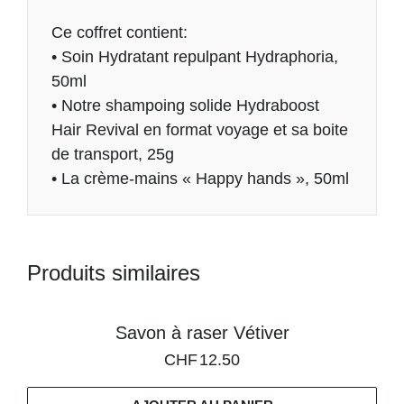
Description
Ce coffret contient:
• Soin Hydratant repulpant Hydraphoria,
50ml
• Notre shampoing solide Hydraboost
Hair Revival en format voyage et sa boite
de transport, 25g
• La crème-mains « Happy hands », 50ml
Produits similaires
Savon à raser Vétiver
CHF
12.50