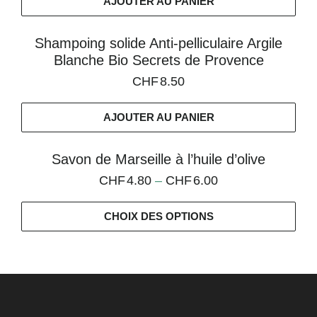
AJOUTER AU PANIER
Shampoing solide Anti-pelliculaire Argile
Blanche Bio Secrets de Provence
CHF
8.50
AJOUTER AU PANIER
Savon de Marseille à l’huile d’olive
CHF
4.80
–
CHF
6.00
CHOIX DES OPTIONS