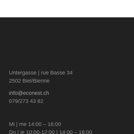
Untergasse | rue Basse 34
2502 Biel/Bienne
info@econest.ch
079/273 43 82
Mi | me 14:00 – 16:00
Do | je 10:00-12:00 | 14:00 – 18:00