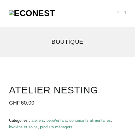
BOUTIQUE
ATELIER NESTING
CHF
60.00
Catégories :
ateliers
,
bébé/enfant
,
contenants alimentaires
,
hygiène et soins
,
produits ménagers