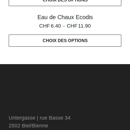
Eau de Chaux Ecodis
CHF
6.40
–
CHF
11.90
CHOIX DES OPTIONS
Untergasse | rue Basse 34
2502 Biel/Bienne