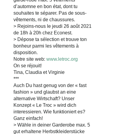
d’automne en bon état, dont tu
souhaites te séparer. Pas de sous-
vêtements, ni de chaussures.
> Rejoins-nous le jeudi 26 août 2021
de 18h à 20h chez Econest.
> Dépose ta sélection et trouve ton
bonheur parmi les vêtements à
disposition.
Notre site web:
www.letroc.org
On se réjouit!
Tina, Claudia et Virginie
***
Auch Du hast genug von der « fast
fashion » und glaubst an eine
alternative Wirtschaft? Unser
Konzept « Le Troc » wird dich
interessieren. Wie funktioniert es?
Ganz einfach!
> Wähle in deiner Garderobe max. 5
gut erhaltene Herbstkleiderstücke