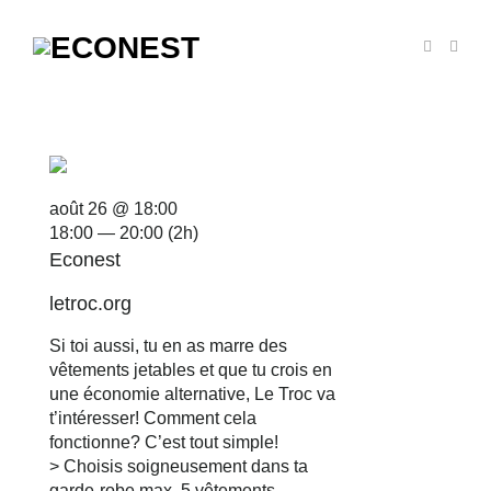
août 26 @ 18:00
18:00 — 20:00
(2h)
Econest
letroc.org
Si toi aussi, tu en as marre des
vêtements jetables et que tu crois en
une économie alternative, Le Troc va
t’intéresser! Comment cela
fonctionne? C’est tout simple!
> Choisis soigneusement dans ta
garde-robe max. 5 vêtements