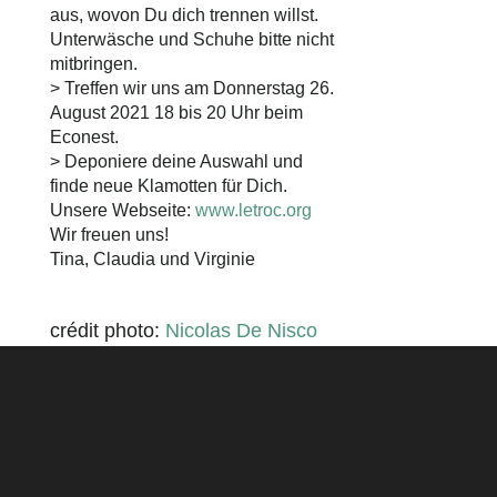
aus, wovon Du dich trennen willst.
Unterwäsche und Schuhe bitte nicht
mitbringen.
> Treffen wir uns am Donnerstag 26.
August 2021 18 bis 20 Uhr beim
Econest.
> Deponiere deine Auswahl und
finde neue Klamotten für Dich.
Unsere Webseite:
www.letroc.org
Wir freuen uns!
Tina, Claudia und Virginie
crédit photo:
Nicolas De Nisco