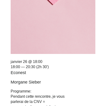
janvier 26 @ 18:00
18:00 — 20:30
(2h 30′)
Econest
Morgane Sieber
Programme:
Pendant cette rencontre, je vous
parlerai de la
CNV =