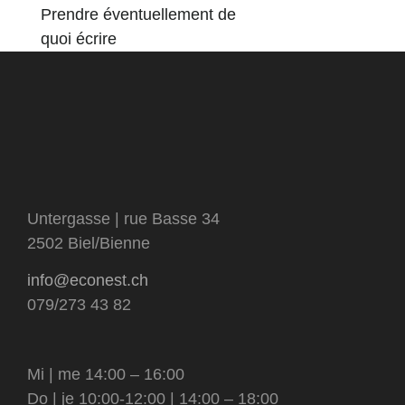
Prendre éventuellement de
quoi écrire
Untergasse | rue Basse 34
2502 Biel/Bienne
info@econest.ch
079/273 43 82
Mi | me 14:00 – 16:00
Do | je 10:00-12:00 | 14:00 – 18:00