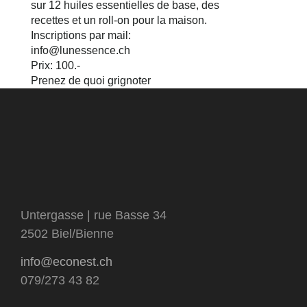
sur 12 huiles essentielles de base, des
recettes et un roll-on pour la maison.
Inscriptions par mail:
info@lunessence.ch
Prix: 100.-
Prenez de quoi grignoter
Untergasse | rue Basse 34
2502 Biel/Bienne
info@econest.ch
079/273 43 82