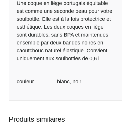
Description
Une coque en liège portugais équitable
est comme une seconde peau pour votre
soulbottle. Elle est à la fois protectrice et
esthétique. Les deux coques en liège
sont durables, sans BPA et maintenues
ensemble par deux bandes noires en
caoutchouc naturel élastique. Convient
uniquement aux soulbottles de 0,6 l.
Informations
couleur
blanc, noir
complémentaires
Produits similaires