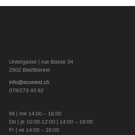
Untergasse | rue Basse 34
2502 Biel/Bienne
info@econest.ch
079/273 43 82
Mi | me 14:00 – 16:00
Do | je 10:00-12:00 | 14:00 – 18:00
Fr | ve 14:00 – 16:00