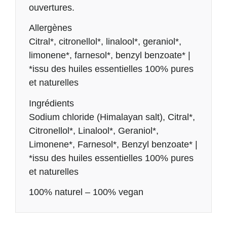
ouvertures.
Allergènes
Citral*, citronellol*, linalool*, geraniol*,
limonene*, farnesol*, benzyl benzoate* |
*issu des huiles essentielles 100% pures
et naturelles
Ingrédients
Sodium chloride (Himalayan salt), Citral*,
Citronellol*, Linalool*, Geraniol*,
Limonene*, Farnesol*, Benzyl benzoate* |
*issu des huiles essentielles 100% pures
et naturelles
100% naturel – 100% vegan