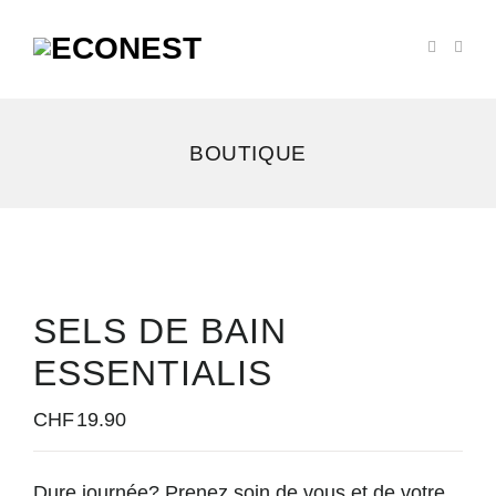
BOUTIQUE
SELS DE BAIN
ESSENTIALIS
CHF
19.90
Dure journée? Prenez soin de vous et de votre