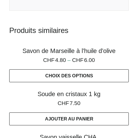
Produits similaires
Savon de Marseille à l’huile d’olive
CHF
4.80
–
CHF
6.00
CHOIX DES OPTIONS
Soude en cristaux 1 kg
CHF
7.50
AJOUTER AU PANIER
Savon vaisselle CHA.