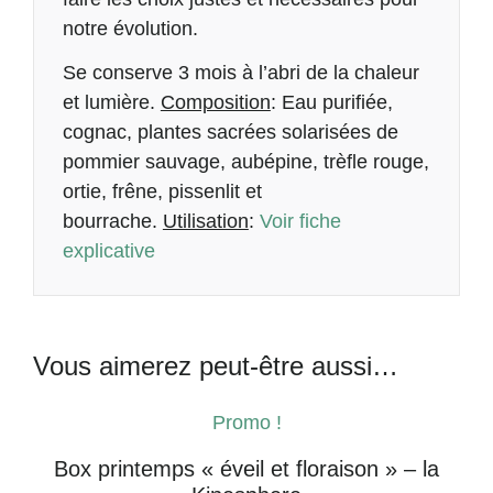
notre évolution.
Se conserve 3 mois à l’abri de la chaleur
et lumière.
Composition
: Eau purifiée,
cognac, plantes sacrées solarisées de
pommier sauvage, aubépine,
t
rèfle rouge,
ortie, frêne, pissenlit et
bourrache
.
Utilisation
:
Voir fiche
explicative
Vous aimerez peut-être aussi…
Promo !
Box printemps « éveil et floraison » – la