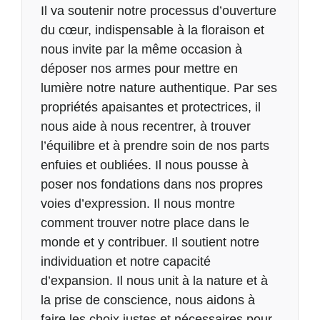
Kinesphere
Description
Il va soutenir notre processus d’ouverture
du cœur, indispensable à la floraison et
nous invite par la même occasion à
déposer nos armes pour mettre en
lumière notre nature authentique. Par ses
propriétés apaisantes et protectrices, il
nous aide à nous recentrer, à trouver
l’équilibre et à prendre soin de nos parts
enfuies et oubliées. Il nous pousse à
poser nos fondations dans nos propres
voies d’expression. Il nous montre
comment trouver notre place dans le
monde et y contribuer. Il soutient notre
individuation et notre capacité
d’expansion. Il nous unit à la nature et à
la prise de conscience, nous aidons à
faire les choix justes et nécessaires pour