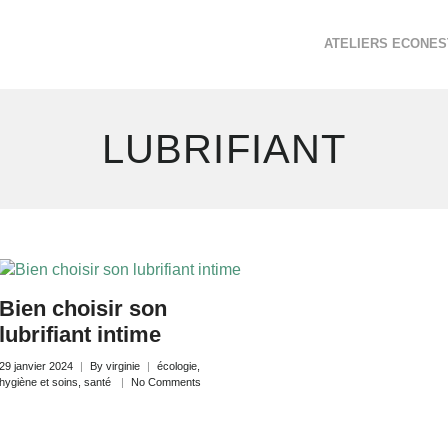
ATELIERS ECONES
LUBRIFIANT
Bien choisir son
lubrifiant intime
29 janvier 2024
By
virginie
écologie
,
hygiène et soins
,
santé
No Comments