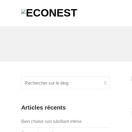
Recherche
Search
pour
:
Articles récents
Bien choisir son lubrifiant intime