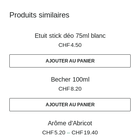
Produits similaires
Etuit stick déo 75ml blanc
CHF
4.50
AJOUTER AU PANIER
Becher 100ml
CHF
8.20
AJOUTER AU PANIER
Arôme d’Abricot
CHF
5.20
–
CHF
19.40