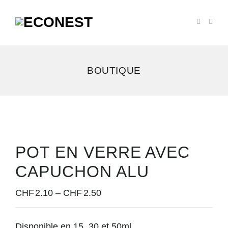
BOUTIQUE
POT EN VERRE AVEC
CAPUCHON ALU
CHF
2.10
–
CHF
2.50
Disponible en 15, 30 et 50ml