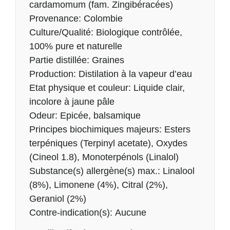
cardamomum (fam. Zingibéracées)
Provenance: Colombie
Culture/Qualité: Biologique contrôlée,
100% pure et naturelle
Partie distillée: Graines
Production: Distilation à la vapeur d’eau
Etat physique et couleur: Liquide clair,
incolore à jaune pâle
Odeur: Epicée, balsamique
Principes biochimiques majeurs: Esters
terpéniques (Terpinyl acetate), Oxydes
(Cineol 1.8), Monoterpénols (Linalol)
Substance(s) allergène(s) max.: Linalool
(8%), Limonene (4%), Citral (2%),
Geraniol (2%)
Contre-indication(s): Aucune