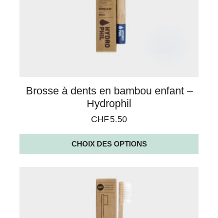
Brosse à dents en bambou enfant –
Hydrophil
CHF
5.50
CHOIX DES OPTIONS