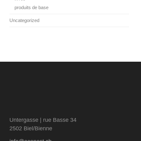
produits de base
Uncategorized
Untergasse | rue Basse 34
2502 Biel/Bienne