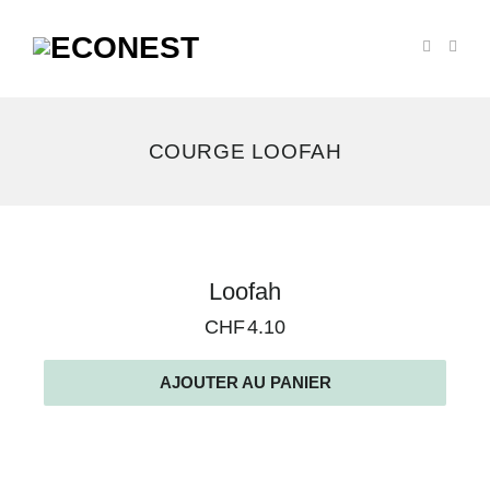
COURGE LOOFAH
Voici
Loofah
le
CHF
4.10
seul
résultat
AJOUTER AU PANIER