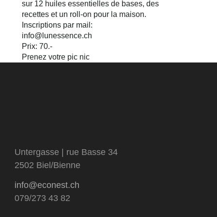
sur 12 huiles essentielles de bases, des
recettes et un roll-on pour la maison.
Inscriptions par mail:
info@lunessence.ch
Prix: 70.-
Prenez votre pic nic
Untergasse | rue Basse 34
2502 Biel/Bienne
info@econest.ch
079/273 43 82